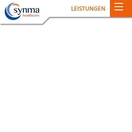
»
Zielgruppen
LEISTUNGEN