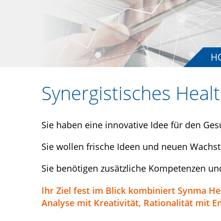
H
Synergistisches Healt
Sie haben eine innovative Idee für den G
Sie wollen frische Ideen und neuen Wachs
Sie benötigen zusätzliche Kompetenzen und
Ihr Ziel fest im Blick kombiniert Synma
Analyse mit Kreativität, Rationalität mit