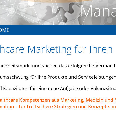
OME
hcare-Marketing für Ihren 
esundheitsmarkt und suchen das erfolgreiche Vermark
tumsschwung für Ihre Produkte und Serviceleistunge
 Kapazitäten für eine neue Aufgabe oder Vakanzsitua
 Healthcare Kompetenzen aus Marketing, Medizin un
 Emotion – für treffsichere Strategien und Konzepte 